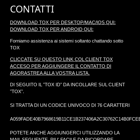
CONTATTI
DOWNLOAD TOX PER DESKTOP/MAC/IOS QUI:
DOWNLOAD TOX PER ANDROID QUI:
Forniamo assistenza ai sistemi soltanto chattando sotto
TOX
CLICCATE SU QUESTO LINK COL CLIENT TOX
ACCESO PER AGGIUNGERE IL CONTATTO DI
AGORASTREA ALLA VOSTRA LISTA.
DI SEGUITO IL "TOX ID" DA INCOLLARE SUL CLIENT
"TOX".
SI TRATTA DI UN CODICE UNIVOCO DI 76 CARATTERI
A059FADE40B7968619B11CE1B237406A2C30762C14B0FCE
POTETE ANCHE AGGIUNGERCI UTILIZZANDO LA
MAIL SEGUENTE, PIU' FACILE DA RICORDARE