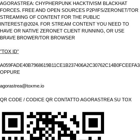
AGORASTREA: CHYPHERPUNK HACKTIVISM BLACKHAT
FORCES. FREE AND OPEN SOURCES P2P/IFS/ZERONET/TOR
STREAMING OF CONTENT FOR THE PUBLIC
INTEREST@2024. FOR STREAM CONTENT YOU NEED TO
HAVE OR NATIVE ZERONET CLIENT RUNNING, OR USE
BRAVE BROWER/TOR BROWSER
"TOX ID"
A059FADE40B7968619B11CE1B237406A2C30762C14B0FCEEFA3
OPPURE
agorastrea@toxme.io
QR CODE / CODICE QR CONTATTO AGORASTREA SU TOX