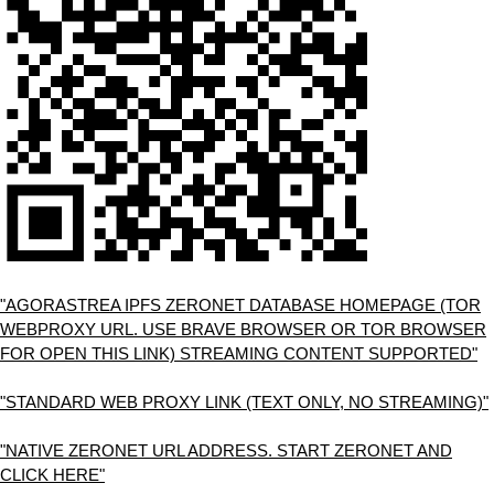
"AGORASTREA IPFS ZERONET DATABASE HOMEPAGE (TOR
WEBPROXY URL. USE BRAVE BROWSER OR TOR BROWSER
FOR OPEN THIS LINK) STREAMING CONTENT SUPPORTED"
"STANDARD WEB PROXY LINK (TEXT ONLY, NO STREAMING)"
"NATIVE ZERONET URL ADDRESS. START ZERONET AND
CLICK HERE"