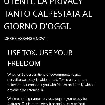
UTENTI, LA PRIVACY
TANTO CALPESTATA AL
GIORNO D'OGGI.
@FREE-ASSANGE NOW!!!
USE TOX. USE YOUR
FREEDOM
Whether it's corporations or governments, digital
surveillance today is widespread. Tox is easy-to-use
software that connects you with friends and family without
anyone else listening in.
While other big-name services require you to pay for
features, Tox is completely free and comes without