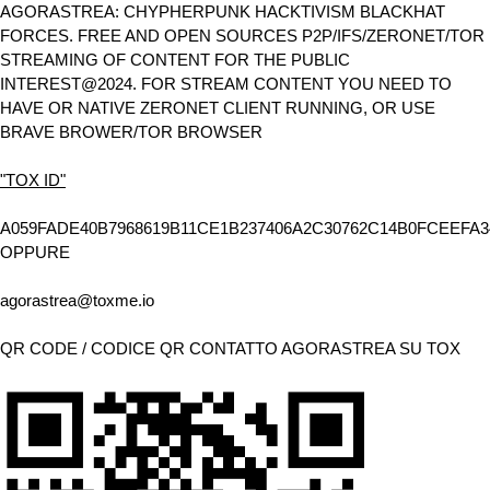
AGORASTREA: CHYPHERPUNK HACKTIVISM BLACKHAT
FORCES. FREE AND OPEN SOURCES P2P/IFS/ZERONET/TOR
STREAMING OF CONTENT FOR THE PUBLIC
INTEREST@2024. FOR STREAM CONTENT YOU NEED TO
HAVE OR NATIVE ZERONET CLIENT RUNNING, OR USE
BRAVE BROWER/TOR BROWSER
"TOX ID"
A059FADE40B7968619B11CE1B237406A2C30762C14B0FCEEFA3
OPPURE
agorastrea@toxme.io
QR CODE / CODICE QR CONTATTO AGORASTREA SU TOX