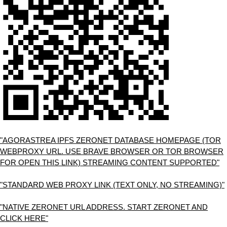
"AGORASTREA IPFS ZERONET DATABASE HOMEPAGE (TOR
WEBPROXY URL. USE BRAVE BROWSER OR TOR BROWSER
FOR OPEN THIS LINK) STREAMING CONTENT SUPPORTED"
"STANDARD WEB PROXY LINK (TEXT ONLY, NO STREAMING)"
"NATIVE ZERONET URL ADDRESS. START ZERONET AND
CLICK HERE"