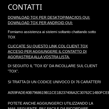
CONTATTI
DOWNLOAD TOX PER DESKTOP/MAC/IOS QUI:
DOWNLOAD TOX PER ANDROID QUI:
Forniamo assistenza ai sistemi soltanto chattando sotto
TOX
CLICCATE SU QUESTO LINK COL CLIENT TOX
ACCESO PER AGGIUNGERE IL CONTATTO DI
AGORASTREA ALLA VOSTRA LISTA.
DI SEGUITO IL "TOX ID" DA INCOLLARE SUL CLIENT
"TOX".
SI TRATTA DI UN CODICE UNIVOCO DI 76 CARATTERI
A059FADE40B7968619B11CE1B237406A2C30762C14B0FCE
POTETE ANCHE AGGIUNGERCI UTILIZZANDO LA
MAIL SEGUENTE, PIU' FACILE DA RICORDARE