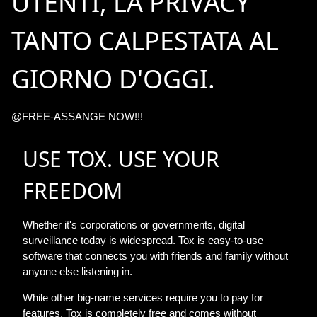
UTENTI, LA PRIVACY
TANTO CALPESTATA AL
GIORNO D'OGGI.
@FREE-ASSANGE NOW!!!
USE TOX. USE YOUR
FREEDOM
Whether it's corporations or governments, digital
surveillance today is widespread. Tox is easy-to-use
software that connects you with friends and family without
anyone else listening in.
While other big-name services require you to pay for
features, Tox is completely free and comes without